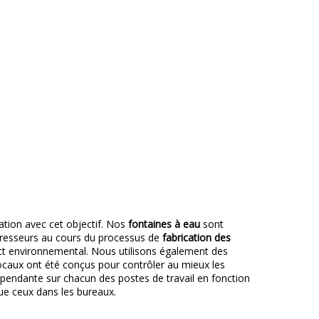
ation avec cet objectif. Nos
fontaines à eau
sont
mpresseurs au cours du processus de
fabrication des
pact environnemental. Nous utilisons également des
locaux ont été conçus pour contrôler au mieux les
pendante sur chacun des postes de travail en fonction
que ceux dans les bureaux.