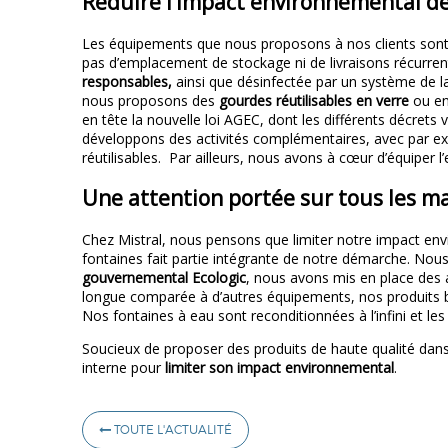
Réduire l’impact environnemental de
Les équipements que nous proposons à nos clients sont d
pas d’emplacement de stockage ni de livraisons récurrente
responsables,
ainsi que désinfectée par un système de l
nous proposons des
gourdes réutilisables en verre
ou en
en tête la nouvelle loi AGEC, dont les différents décrets
développons des activités complémentaires, avec par exe
réutilisables. Par ailleurs, nous avons à cœur d’équiper 
Une attention portée sur tous les ma
Chez Mistral, nous pensons que limiter notre impact env
fontaines fait partie intégrante de notre démarche. No
gouvernemental Ecologic
, nous avons mis en place des a
longue comparée à d’autres équipements, nos produits bén
Nos fontaines à eau sont reconditionnées à l’infini et l
Soucieux de proposer des produits de haute qualité dans
interne pour
limiter son impact environnemental
.
TOUTE L'ACTUALITÉ