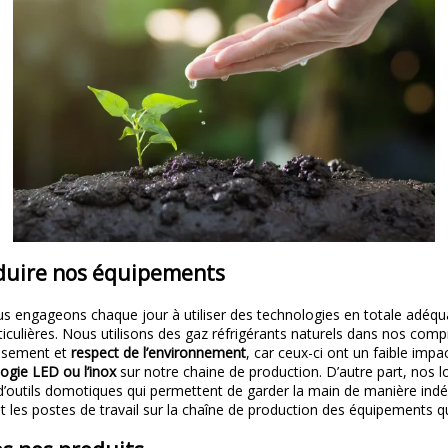
oduire nos équipements
s engageons chaque jour à utiliser des technologies en totale adéqu
iculières. Nous utilisons des gaz réfrigérants naturels dans nos co
issement et
respect de l’environnement
, car ceux-ci ont un faible im
gie LED ou l’inox
sur notre chaine de production. D’autre part, nos 
’outils domotiques qui permettent de garder la main de manière indé
t les postes de travail sur la chaîne de production des équipements 