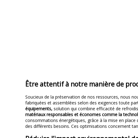
Être attentif à notre manière de pr
Soucieux de la préservation de nos ressources, nous nou
fabriquées et assemblées selon des exigences toute part
équipements,
solution qui combine efficacité de refroid
matériaux responsables et économes comme la technolo
consommations énergétiques, grâce à la mise en place d
des différents besoins. Ces optimisations concernent tan