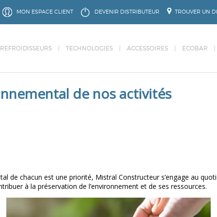
MON ESPACE CLIENT
DEVENIR DISTRIBUTEUR
TROUVER UN DI
 REFROIDISSEURS
TECHNOLOGIES
ACCESSOIRES
ECOBAR
nnemental de nos activités
al de chacun est une priorité, Mistral Constructeur s’engage au quoti
tribuer à la préservation de l’environnement et de ses ressources.