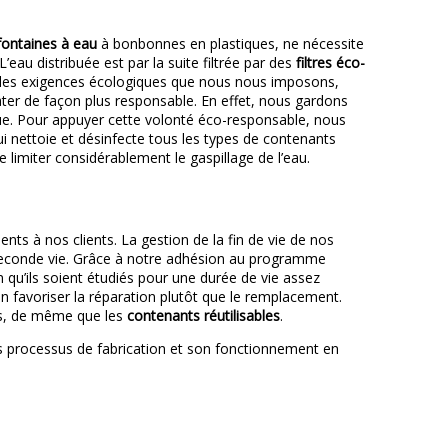
fontaines à eau
à bonbonnes en plastiques, ne nécessite
eau distribuée est par la suite filtrée par des
filtres éco-
ec les exigences écologiques que nous nous imposons,
ter de façon plus responsable. En effet, nous gardons
ique. Pour appuyer cette volonté éco-responsable, nous
 nettoie et désinfecte tous les types de contenants
 limiter considérablement le gaspillage de l’eau.
s à nos clients. La gestion de la fin de vie de nos
 seconde vie. Grâce à notre adhésion au programme
 qu’ils soient étudiés pour une durée de vie assez
n favoriser la réparation plutôt que le remplacement.
lés, de même que les
contenants réutilisables
.
es processus de fabrication et son fonctionnement en