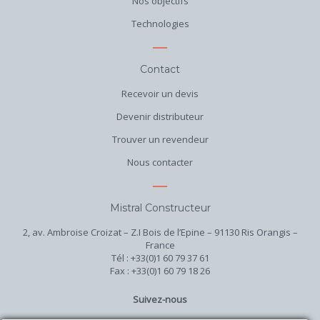
Nos objectifs
Technologies
Contact
Recevoir un devis
Devenir distributeur
Trouver un revendeur
Nous contacter
Mistral Constructeur
2, av. Ambroise Croizat – Z.I Bois de l’Epine – 91130 Ris Orangis –
France
Tél : +33(0)1 60 79 37 61
Fax : +33(0)1 60 79 18 26
Suivez-nous