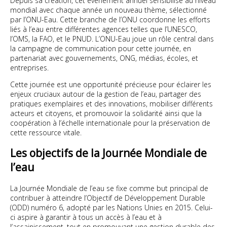
Depuis sa création, cet événement annuel sensibilise au niveau
mondial avec chaque année un nouveau thème, sélectionné
par l’ONU-Eau. Cette branche de l’ONU coordonne les efforts
liés à l’eau entre différentes agences telles que l’UNESCO,
l’OMS, la FAO, et le PNUD. L’ONU-Eau joue un rôle central dans
la campagne de communication pour cette journée, en
partenariat avec gouvernements, ONG, médias, écoles, et
entreprises.
Cette journée est une opportunité précieuse pour éclairer les
enjeux cruciaux autour de la gestion de l’eau, partager des
pratiques exemplaires et des innovations, mobiliser différents
acteurs et citoyens, et promouvoir la solidarité ainsi que la
coopération à l’échelle internationale pour la préservation de
cette ressource vitale.
Les objectifs de la Journée Mondiale de
l’eau
La Journée Mondiale de l’eau se fixe comme but principal de
contribuer à atteindre l’Objectif de Développement Durable
(ODD) numéro 6, adopté par les Nations Unies en 2015. Celui-
ci aspire à garantir à tous un accès à l’eau et à
l’assainissement, tout en promouvant une gestion durable des