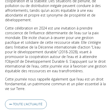
coopération et la stabilité. Des situations de pénurie, de
pollution ou de distribution inégale peuvent conduire à des
affrontements, tandis qu’un accès équitable à une eau
abondante et propre est synonyme de prospérité et de
développement.
Cette célébration en 2024 est une invitation à prendre
conscience de l’influence déterminante de l’eau sur la paix
mondiale. Elle incite chacun à œuvrer pour une gestion
pacifique et solidaire de cette ressource vitale. Elle s’intègre
dans l’initiative de la Décennie internationale d’action “L’eau
pour le développement durable” (2018-2028), visant à
promouvoir la coopération autour de l’eau et à atteindre
l’Objectif de Développement Durable 6. S’appuyant sur le droit
international de l’eau, cette journée vise à favoriser une gestion
équitable des ressources en eau transfrontières.
Cette journée nous rappelle également que l’eau est un droit
fondamental, un patrimoine commun et un pilier essentiel à la
vie sur Terre.
TOUTE L'ACTUALITÉ