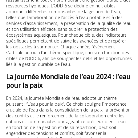
ressources hydriques. L’ODD 6 se décline en huit cibles
abordant différentes composantes de la gestion de l’eau,
telles que l’amélioration de l’accès à l’eau potable et à des
services d’assainissement, la préservation de la qualité de l’eau
et son utilisation efficace, sans oublier la protection des
écosystèmes aquatiques. Pour chaque cible, des indicateurs
spécifiques permettent de suivre les avancées et de repérer
les obstacles à surmonter. Chaque année, l’événement
s’articule autour d’un thème spécifique, choisi en fonction des
cibles de l’ODD 6, afin de souligner les défis et les opportunités
liés à la gestion durable de l’eau.
La Journée Mondiale de l’eau 2024 : l’eau
pour la paix
En 2024, la Journée Mondiale de l’eau adopte un thème
puissant : “L’eau pour la paix”. Ce choix souligne l’importance
cruciale de l’eau dans la consolidation de la paix, la prévention
des conflits et le renforcement de la collaboration entre les
nations et communautés partageant ce précieux bien. L’eau,
en fonction de sa gestion et de sa répartition, peut soit
engendrer des tensions et conflits, soit favoriser la