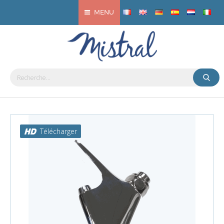
MENU
Télécharger