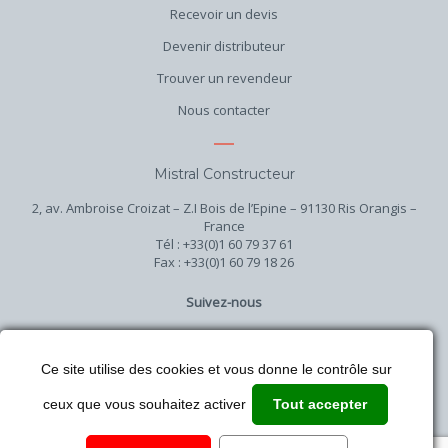
Recevoir un devis
Devenir distributeur
Trouver un revendeur
Nous contacter
Mistral Constructeur
2, av. Ambroise Croizat – Z.I Bois de l’Epine – 91130 Ris Orangis –
France
Tél : +33(0)1 60 79 37 61
Fax : +33(0)1 60 79 18 26
Suivez-nous
Ce site utilise des cookies et vous donne le contrôle sur
ceux que vous souhaitez activer
Tout accepter